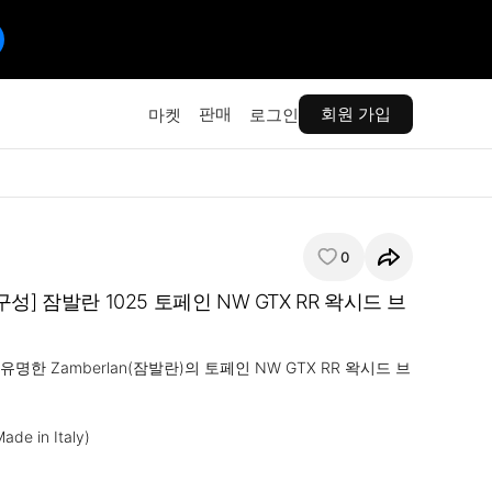
판매
회원 가입
마켓
로그인
0
성] 잠발란 1025 토페인 NW GTX RR 왁시드 브
명한 Zamberlan(잠발란)의 토페인 NW GTX RR 왁시드 브
 in Italy)
