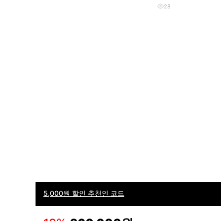
28
5,000원 할인 추천인 코드
이용