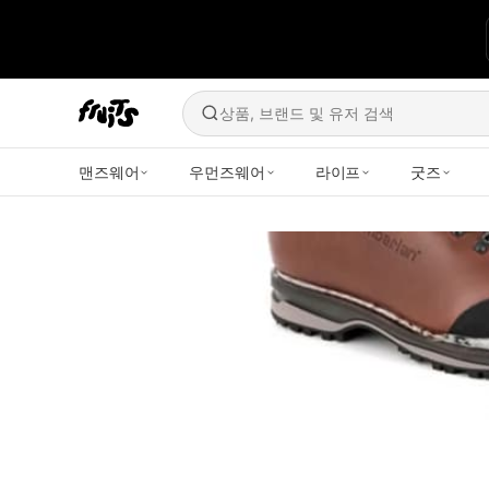
상품, 브랜드 및 유저 검색
맨즈웨어
우먼즈웨어
라이프
굿즈