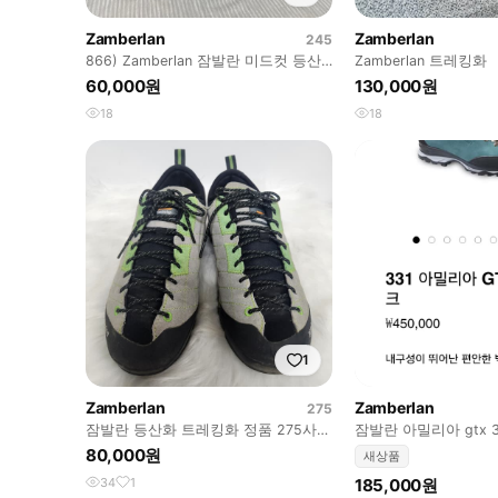
Zamberlan
Zamberlan
245
866) Zamberlan 잠발란 미드컷 등산
Zamberlan 트레킹화
화 245mm
60,000원
130,000원
18
18
1
Zamberlan
Zamberlan
275
잠발란 등산화 트레킹화 정품 275사이
잠발란 아밀리아 gtx 3
즈
80,000원
새상품
34
1
185,000원