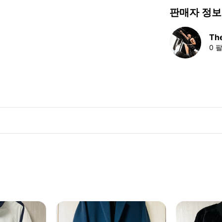
판매자 정보
Th
0 