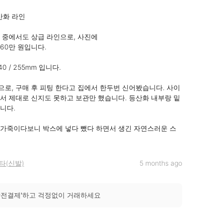
화 라인

 중에서도 상급 라인으로, 사진에

0만 원입니다.

0 / 255mm 입니다.

로, 구매 후 피팅 한다고 집에서 한두번 신어봤습니다. 사이
서 제대로 신지도 못하고 보관만 했습니다. 등산화 내부랑 밑
다. 

가죽이다보니 박스에 넣다 뺐다 하면서 생긴 자연스러운 스
타(신발)
5 months ago
안전결제'하고 걱정없이 거래하세요