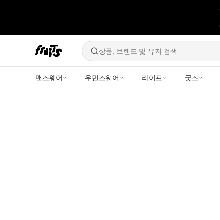
상품, 브랜드 및 유저 검색
맨즈웨어
우먼즈웨어
라이프
굿즈