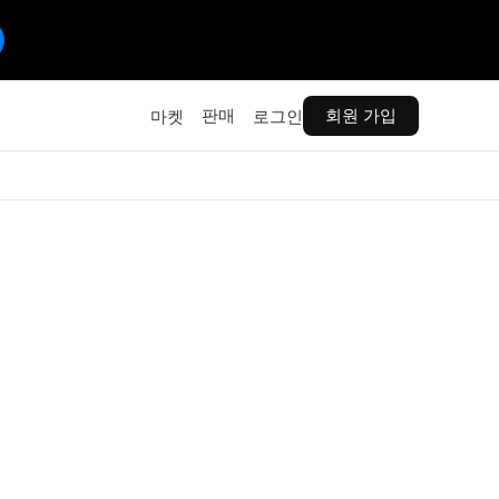
판매
회원 가입
마켓
로그인