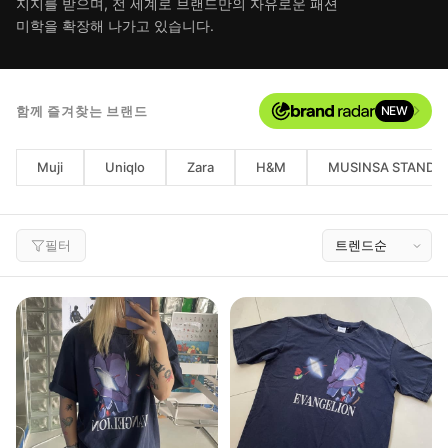
지지를 받으며, 전 세계로 브랜드만의 자유로운 패션
미학을 확장해 나가고 있습니다.
함께 즐겨찾는 브랜드
NEW
Muji
Uniqlo
Zara
H&M
MUSINSA STANDA
필터