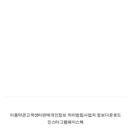
이용약관
고객센터
판매
개인정보 처리방침
사업자 정보
다운로드
인스타그램
페이스북