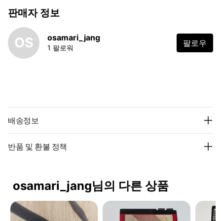
판매자 정보
osamari_jang
OS
팔로우
1 팔로워
배송정보
반품 및 환불 정책
osamari_jang님의 다른 상품