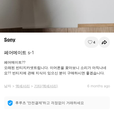
Sony
4
페어메이트 s-1
페어메이트??

오래된 빈티지카셋트립니다. 이어폰을 꽂아보니 소리가 아직나네
요?? 빈티지에 관해 지식이 있으신 분이 구매하시면 좋겠습니다.
남자
>
액세서리
>
기타(액세서리)
6 months ago
후루츠 '안전결제'하고 걱정없이 거래하세요