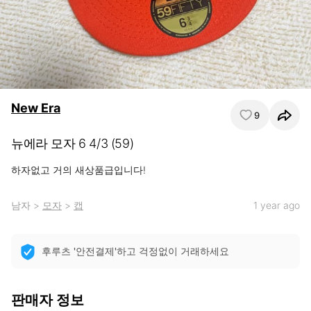
New Era
9
뉴에라 모자 6 4/3 (59)
하자없고 거의 새상품급입니다!
남자
>
모자
>
캡
1 year ago
후루츠 '안전결제'하고 걱정없이 거래하세요
판매자 정보