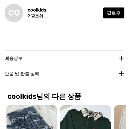
coolkids
CO
팔로우
2 팔로워
배송정보
반품 및 환불 정책
coolkids님의 다른 상품