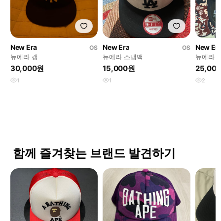
New Era
New Era
New Er
OS
OS
뉴에라 캡
뉴에라 스냅백
뉴에라 
30,000원
15,000원
25,00
1
1
2
함께 즐겨찾는 브랜드 발견하기