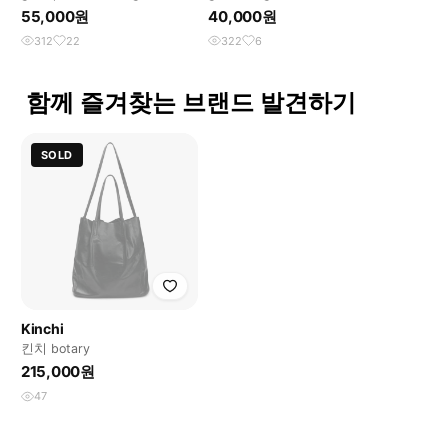
스 파라슈트 백
스, 레귤러 가방
55,000원
40,000원
312
22
322
6
함께 즐겨찾는 브랜드 발견하기
SOLD
Kinchi
킨치 botary
215,000원
47