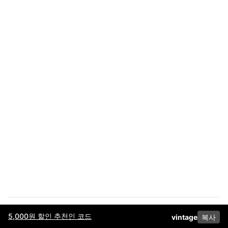
5,000원 할인 추천인 코드
vintage
복사