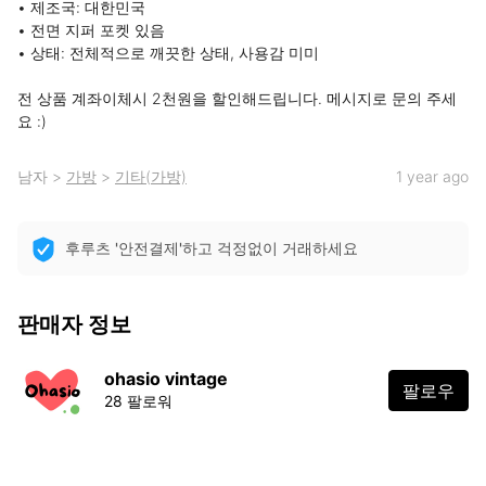
• 제조국: 대한민국

• 전면 지퍼 포켓 있음

• 상태: 전체적으로 깨끗한 상태, 사용감 미미

전 상품 계좌이체시 2천원을 할인해드립니다. 메시지로 문의 주세
요 :)
남자
>
가방
>
기타(가방)
1 year ago
후루츠 '안전결제'하고 걱정없이 거래하세요
판매자 정보
ohasio vintage
팔로우
28 팔로워