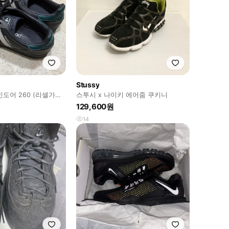
Stussy
도어 260 (리셀가
스투시 x 나이키 에어줌 쿠키니
129,600원
14