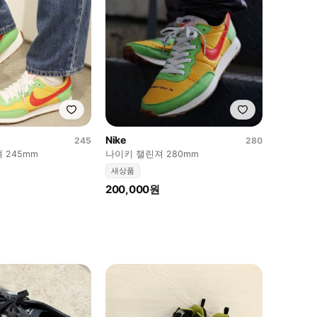
Nike
245
280
 245mm
나이키 챌린져 280mm
새상품
200,000원