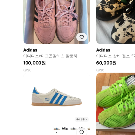
Adidas
Adidas
아디다스x마크곤잘레스 알로하
아디다스 삼바 젖소 2
100,000원
60,000원
36
30