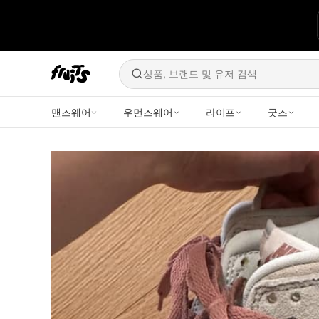
상품, 브랜드 및 유저 검색
맨즈웨어
우먼즈웨어
라이프
굿즈