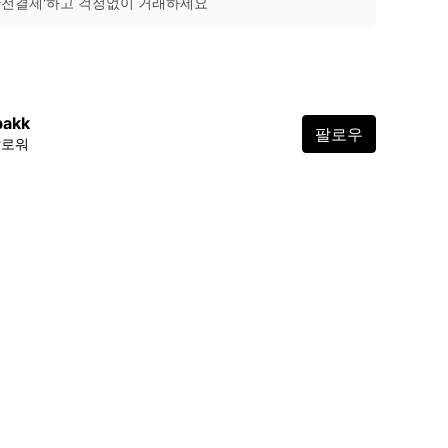
안전결제'하고 걱정없이 거래하세요
bakk
팔로우
팔로워