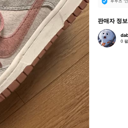
후루츠 '
판매자 정보
da
0 