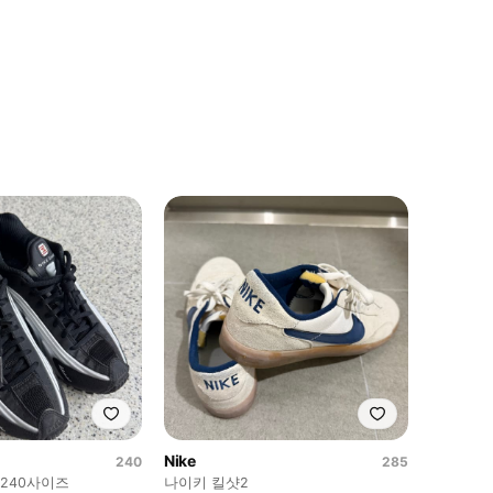
Nike
240
285
 240사이즈
나이키 킬샷2