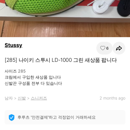
Stussy
6
[285] 나이키 스투시 LD-1000 그린 새상품 팝니다
사이즈 285

크림에서 구입한 새상품 입니다

신발끈 구성품 전부 다 있습니다
남자
>
신발
>
스니커즈
2 months ago
후루츠 '안전결제'하고 걱정없이 거래하세요