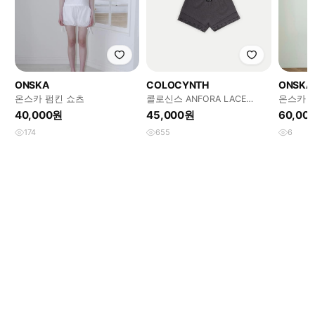
ONSKA
COLOCYNTH
ONSKA
온스카 펌킨 쇼츠
콜로신스 ANFORA LACE
온스카 롤
SHORTS DARK GRAY
40,000원
45,000원
60,00
174
655
6