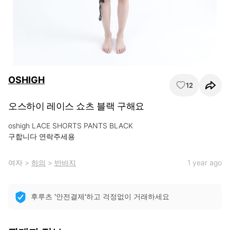
OSHIGH
12
오스하이 레이스 쇼츠 블랙 구해요
oshigh LACE SHORTS PANTS BLACK

구합니다 연락주세용
여자
>
하의
>
반바지
1 year ago
후루츠 '안전결제'하고 걱정없이 거래하세요