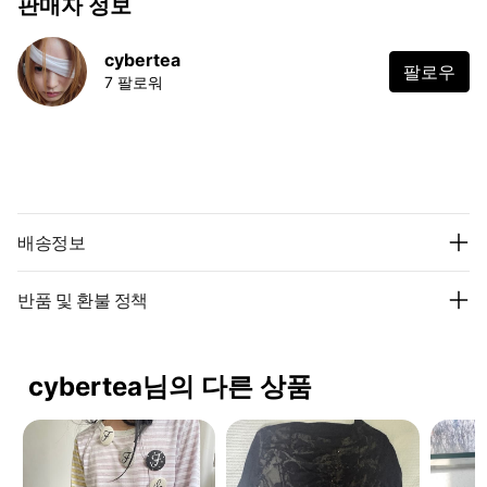
판매자 정보
cybertea
팔로우
7 팔로워
배송정보
반품 및 환불 정책
cybertea님의 다른 상품