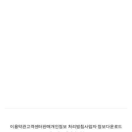
이용약관
고객센터
판매
개인정보 처리방침
사업자 정보
다운로드