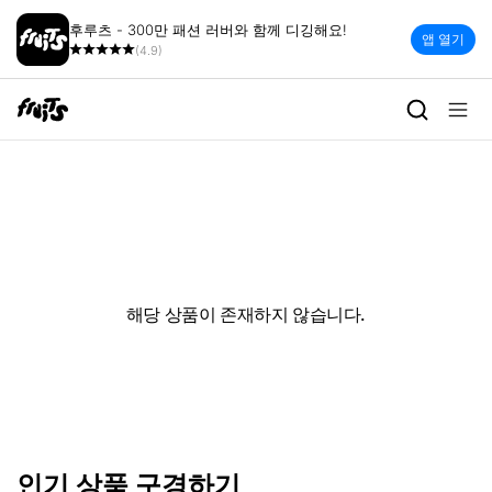
후루츠 - 300만 패션 러버와 함께 디깅해요!
앱 열기
(4.9)
해당 상품이 존재하지 않습니다.
인기 상품 구경하기