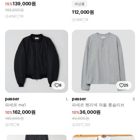
139,000원
15%
새상품
163,000원
112,000원
456
19
166
9
8
25
passer
passer
L
2
파세르 ma1
파세르 헨리넥 와플 롱슬리브
162,000원
36,000원
10%
10%
180,000원
40,000원
73
8
251
25