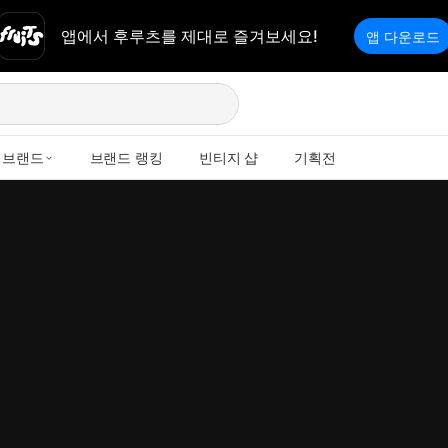
앱에서 후루츠를 제대로 즐겨보세요!
앱 다운로드
브랜드
브랜드 랭킹
빈티지 샵
기획전