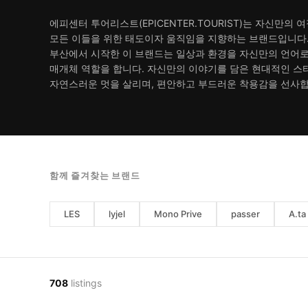
에피센터 투어리스트(EPICENTER.TOURIST)는 자신만의
모든 이들을 위한 태도이자 움직임을 지향하는 브랜드입니다.
부산에서 시작한 이 브랜드는 일상과 환경을 자신만의 언어
매개체 역할을 합니다. 자신만의 이야기를 담은 현대적인 스
자연스러운 멋을 살리며, 편안하고 부드러운 착용감을 선사합
함께 즐겨찾는 브랜드
LES
lyjel
Mono Prive
passer
A.ta
708
listings