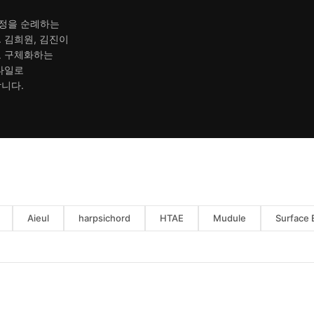
 여정을 순례하는
 김희원, 김진이
로 구체화하는
타일로
니다.
Aieul
harpsichord
HTAE
Mudule
Surface 