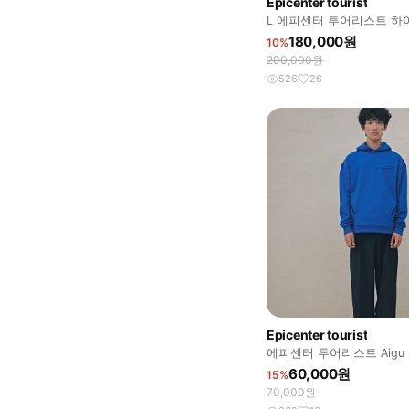
Epicenter tourist
L 에피센터 투어리스트 하
180,000원
10%
200,000원
526
26
Epicenter tourist
에피센터 투어리스트 Aigu ho
2 size
60,000원
15%
70,000원