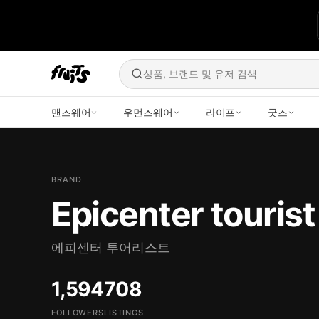
상품, 브랜드 및 유저 검색
맨즈웨어
우먼즈웨어
라이프
굿즈
BRAND
Epicenter tourist
에피센터 투어리스트
1,594
708
FOLLOWERS
LISTINGS