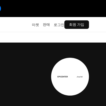
판매
회원 가입
마켓
로그인