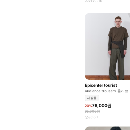
269
18
Epicenter tourist
Audience trousers 올리브 
새상품
76,000원
20%
95,000원
86
7