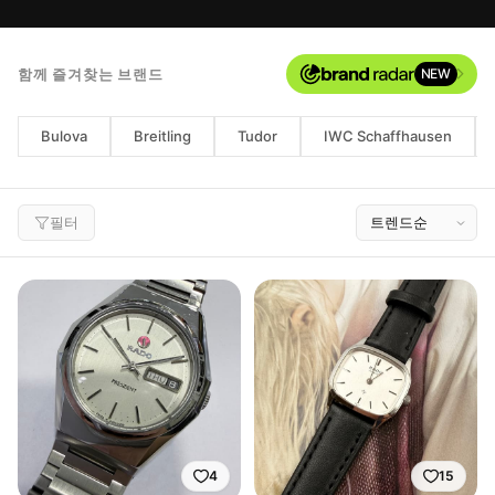
함께 즐겨찾는 브랜드
NEW
Bulova
Breitling
Tudor
IWC Schaffhausen
필터
4
15