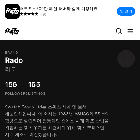
후루츠 - 300만 패션 러버와 함께 디깅해요!
앱 열기
(4.9)
BRAND
Rado
라도
156
165
FOLLOWERS
LISTINGS
Swatch Group Ltd는 스위스 시계 및 보석
제조업체입니다. 이 회사는 1983년 ASUAG와 SSIH의
합병으로 설립되어 전통적인 스위스 시계 제조 산업을
위협하는 쿼츠 위기를 해결하기 위해 쿼츠 크리스탈
시계 제조로 이전했습니다.