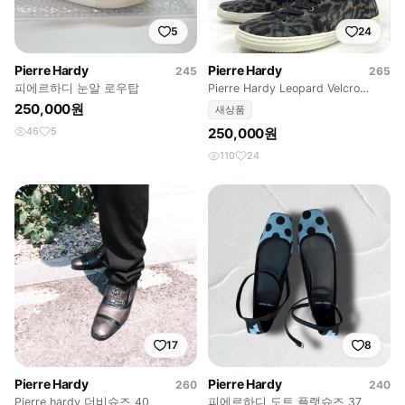
5
24
Pierre Hardy
Pierre Hardy
245
265
피에르하디 눈알 로우탑
Pierre Hardy Leopard Velcro
High-Top Sne
250,000원
새상품
46
5
250,000원
110
24
17
8
Pierre Hardy
Pierre Hardy
260
240
Pierre hardy 더비슈즈 40
피에르하디 도트 플랫슈즈 37