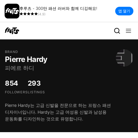
후루츠 - 300만 패션 러버와 함께 디깅해요!
앱 열기
(4.9)
BRAND
Pierre Hardy
피에르 하디
854
293
FOLLOWERS
LISTINGS
Pierre Hardy는 고급 신발을 전문으로 하는 프랑스 패션
디자이너입니다. Hardy는 고급 여성용 신발과 남성용
운동화를 디자인하는 것으로 유명합니다.