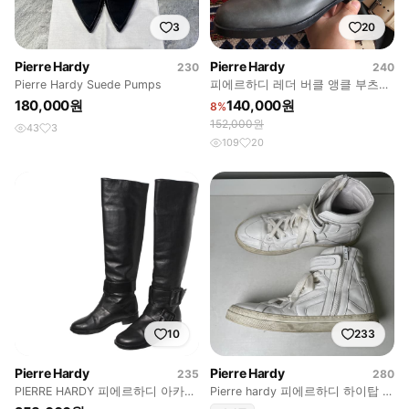
3
20
Pierre Hardy
Pierre Hardy
230
240
Pierre Hardy Suede Pumps
피에르하디 레더 버클 앵클 부츠
240
180,000원
140,000원
8%
152,000원
43
3
109
20
10
233
Pierre Hardy
Pierre Hardy
235
280
PIERRE HARDY 피에르하디 아카이
Pierre hardy 피에르하디 하이탑 흰
브 버클 레더 롱부츠
색 구매합니다