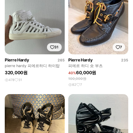
31
7
Pierre Hardy
Pierre Hardy
265
235
pierre hardy 피에르하디 하이탑
피에르 하디 숏 부츠
320,000원
60,000원
40%
100,000원
478
31
82
7