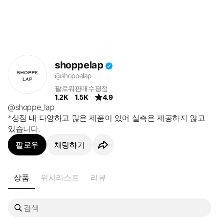
shoppelap
@shoppelap
팔로워
판매수
평점
1.2K
1.5K
4.9
@shoppe_lap

*상점 내 다양하고 많은 제품이 있어 실측은 제공하지 않고 
있습니다.
팔로우
채팅하기
상품
위시리스트
리뷰