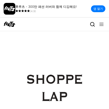
후루츠 - 300만 패션 러버와 함께 디깅해요!
앱 열기
(4.9)
shoppelap | 빈티지 세컨핸드 