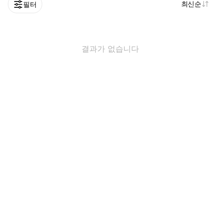
최신순
필터
결과가 없습니다