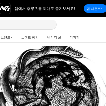
앱에서 후루츠를 제대로 즐겨보세요!
앱 다운로드
브랜드
브랜드 랭킹
빈티지 샵
기획전
 | 빈티지 세컨핸드 패션 플랫폼