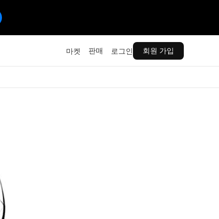
판매
회원 가입
마켓
로그인