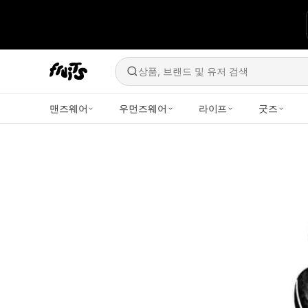
상품, 브랜드 및 유저 검색
맨즈웨어
우먼즈웨어
라이프
굿즈
libertyofficial