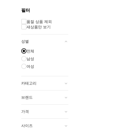
PM 02:00 ~ 09:00
필터
품절 상품 제외
새상품만 보기
성별
전체
남성
여성
카테고리
브랜드
가격
사이즈