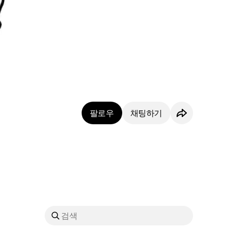
팔로우
채팅하기