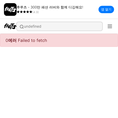
후루츠 - 300만 패션 러버와 함께 디깅해요!
앱 열기
(4.9)
undefined
0
에러
Failed to fetch