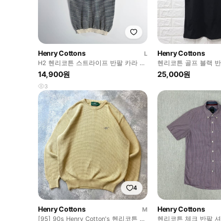
Henry Cottons
Henry Cottons
L
H2 헨리코튼 스트라이프 반팔 카라 니
헨리코튼 골프 블랙 반
트 100사이즈
14,900원
25,000원
3
4
Henry Cottons
Henry Cottons
M
[95] 90s Henry Cotton's 헨리코튼 빈
헨리코튼 체크 반팔 셔츠