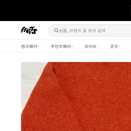
상품, 브랜드 및 유저 검색
맨즈웨어
우먼즈웨어
라이프
굿즈