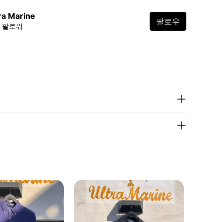
ra Marine
팔로우
6 팔로워