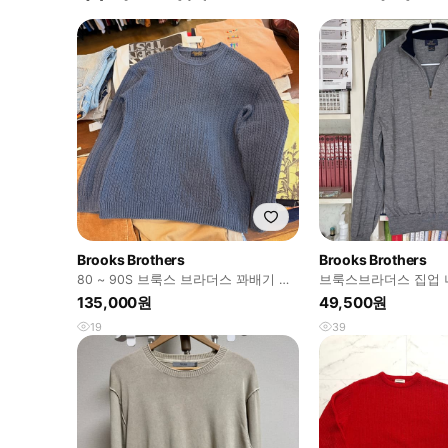
Brooks Brothers
Brooks Brothers
80 ~ 90S 브룩스 브라더스 꽈배기 니
브룩스브라더스 집업 
트 USA 생산 ~ L 사이즈
135,000원
49,500원
19
39