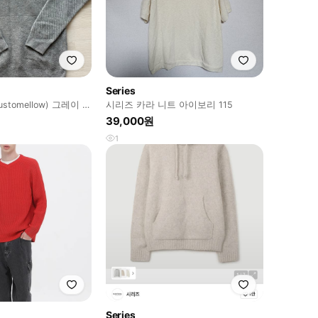
Series
tomellow) 그레이 사
시리즈 카라 니트 아이보리 115
39,000원
1
Series