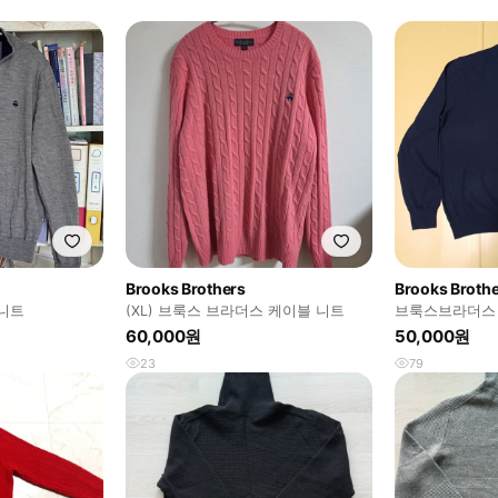
Brooks Brothers
Brooks Broth
니트
(XL) 브룩스 브라더스 케이블 니트
브룩스브라더스 
폴로 랄프로렌
60,000원
50,000원
23
79