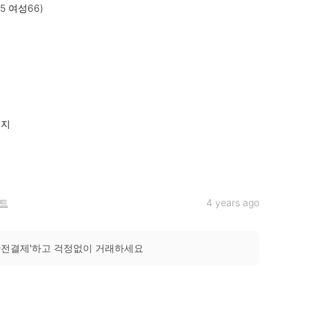
 여성66)

지

트
4 years ago
안전결제'하고 걱정없이 거래하세요