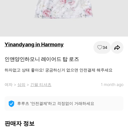
Yinandyang in Harmony
34
인앤양인하모니 레이어드 탑 로즈
하자없고 상태 좋아요! 궁금하신거 없으면 안전결제 해주세요
여자
>
상의
>
긴팔 티셔츠
1 month ago
후루츠 '안전결제'하고 걱정없이 거래하세요
판매자 정보