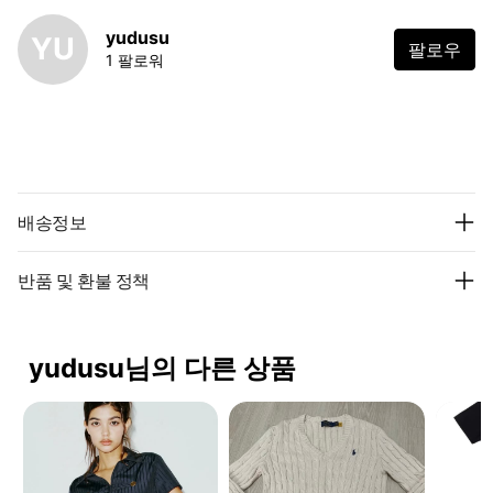
yudusu
YU
팔로우
1 팔로워
배송정보
반품 및 환불 정책
yudusu님의 다른 상품