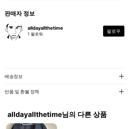
판매자 정보
alldayallthetime
팔로우
1 팔로워
배송정보
반품 및 환불 정책
alldayallthetime님의 다른 상품