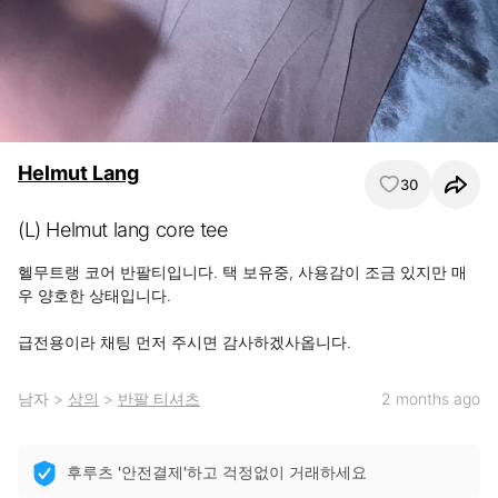
Helmut Lang
30
(L) Helmut lang core tee
헬무트랭 코어 반팔티입니다. 택 보유중, 사용감이 조금 있지만 매
우 양호한 상태입니다.

급전용이라 채팅 먼저 주시면 감사하겠사옵니다.
남자
>
상의
>
반팔 티셔츠
2 months ago
후루츠 '안전결제'하고 걱정없이 거래하세요