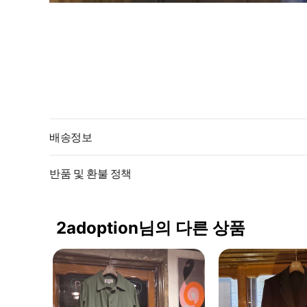
배송정보
반품 및 환불 정책
2adoption님의 다른 상품