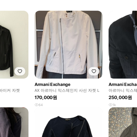
Armani Exchange
Armani Exch
바이커 자켓
AX 아르마니 익스체인지 사선 자켓 L
아르마니 익스체
자켓
170,000원
250,000원
64
1k