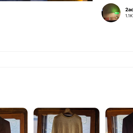
2ad
1.