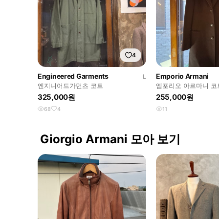
4
Engineered Garments
Emporio Armani
L
엔지니어드가먼츠 코트
엠포리오 아르마니 코
325,000원
255,000원
68
4
11
Giorgio Armani 모아 보기