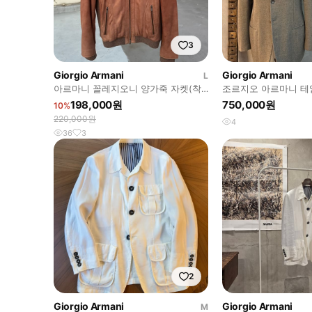
3
Giorgio Armani
Giorgio Armani
L
아르마니 꼴레지오니 양가죽 자켓(착
조르지오 아르마니 테일
용사진 있습니다.)
198,000원
750,000원
10%
220,000원
4
36
3
2
Giorgio Armani
Giorgio Armani
M