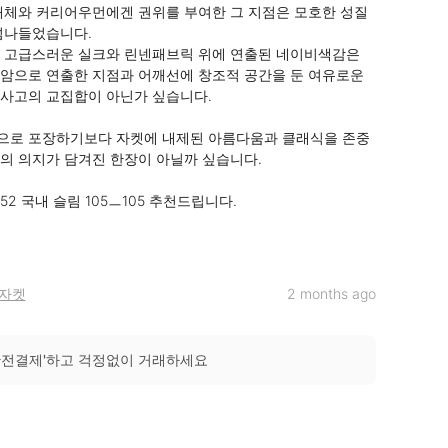
해체와 커리어우먼에겐 권위를 부여한 그 지점은 모호한 성질
넘나들었습니다.

 고급스러운 실크와 린넨패브릭 위에 연출된 네이비색감은 
암으로 연출한 지점과 어깨선에 창조적 공간을 둔 여유로운 
사고의 교집합이 아닌가 싶습니다.

으로 포장하기보다 자켓에 내제된 아름다움과 클래식을 존중
의 의지가 담겨진 한장이 아닐까 싶습니다.

2 국내 슬림 105ㅡ105 추천드립니다.

자켓
2 months ago
안전결제'하고 걱정없이 거래하세요