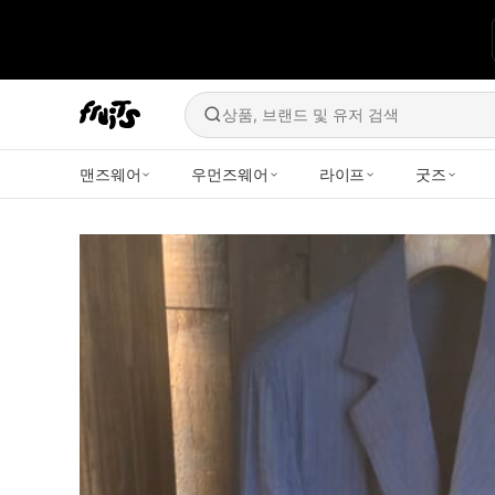
상품, 브랜드 및 유저 검색
맨즈웨어
우먼즈웨어
라이프
굿즈