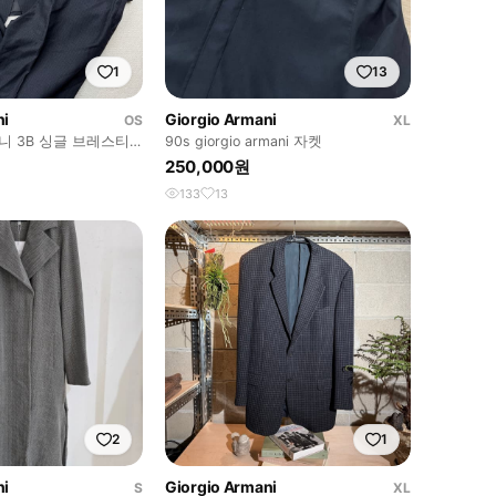
1
13
ni
Giorgio Armani
OS
XL
 3B 싱글 브레스티
90s giorgio armani 자켓
슬랙스 셋업
250,000원
133
13
2
1
ni
Giorgio Armani
S
XL