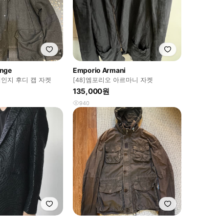
ange
Emporio Armani
인지 후디 캡 자켓
[48]엠포리오 아르마니 자켓
135,000원
940