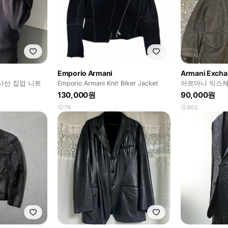
Emporio Armani
Armani Exch
ni 사선 집업 니트
Emporio Armani Knit Biker Jacket
아르마니 익스체
130,000원
90,000원
79
802