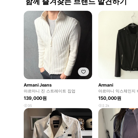
함께 즐겨찾는 브랜드 발견하기
Armani Jeans
Armani
아르마니 진 스트레이트 집업
아르마니 익스체인지 
139,000원
150,000원
35
2.2k