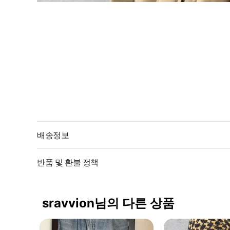
배송정보
반품 및 환불 정책
sravvion님의 다른 상품