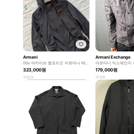
Armani
Armani Exchange
00s 아카이브 엠포리오 아르마니 테크
아르마니 익스체인지 
니컬 투웨이 레이어드 자켓
323,000원
179,000원
633
319