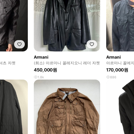
Armani
Armani
셔츠 자켓
(희소) 아르마니 꼴레지오니 레더 자켓
아르마니 꼴에지
450,000원
170,000원
1.8k
886