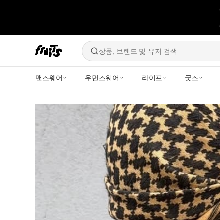
상품, 브랜드 및 유저 검색
맨즈웨어
우먼즈웨어
라이프
굿즈