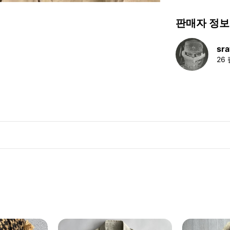
판매자 정보
sra
26