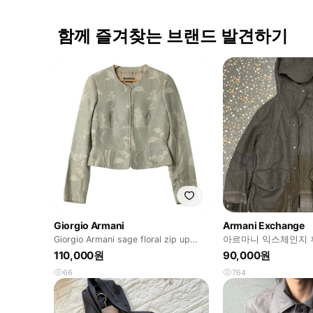
함께 즐겨찾는 브랜드 발견하기
Giorgio Armani
Armani Exchange
Giorgio Armani sage floral zip up
아르마니 익스체인지 
jacket
110,000원
90,000원
66
764