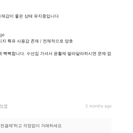
존재감이 좋은 상태 유지중입니다

ge

 : 빈티지 특유 사용감 존재 / 전체적으로 양호

짝 뻑뻑합니다. 수선집 가셔서 윤활제 발라달라하시면 문제 없
자켓
3 months ago
안전결제'하고 걱정없이 거래하세요