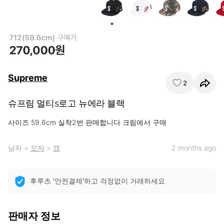
Supreme
2
슈프림 멀티s로고 뉴에라 블랙
사이즈 59.6cm 실착2번 판매합니다 크림에서 구매
남자
>
모자
>
캡
2 months ago
후루츠 '안전결제'하고 걱정없이 거래하세요
판매자 정보