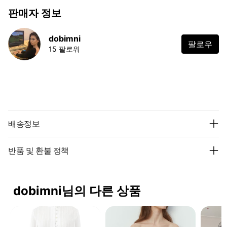
판매자 정보
dobimni
팔로우
15 팔로워
배송정보
반품 및 환불 정책
dobimni님의 다른 상품