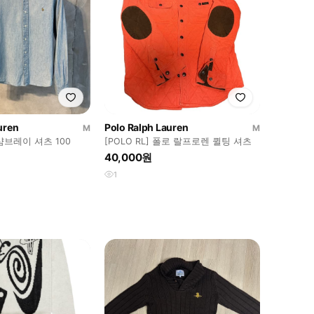
uren
Polo Ralph Lauren
M
M
브레이 셔츠 100
[POLO RL] 폴로 랄프로렌 퀼팅 셔츠
40,000원
1