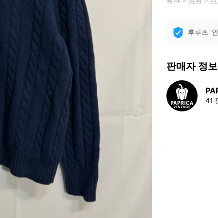
후루츠 '
판매자 정보
PA
41