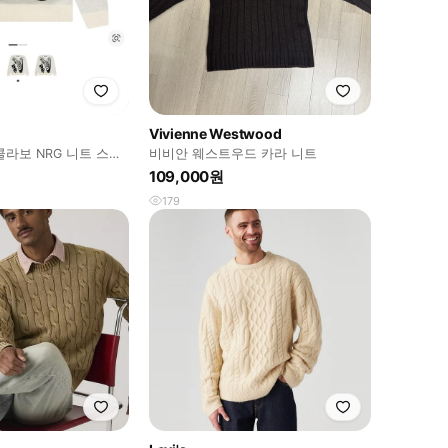
Vivienne Westwood
라보 NRG 니트 스웨
비비안 웨스트우드 카라 니트
109,000원
179