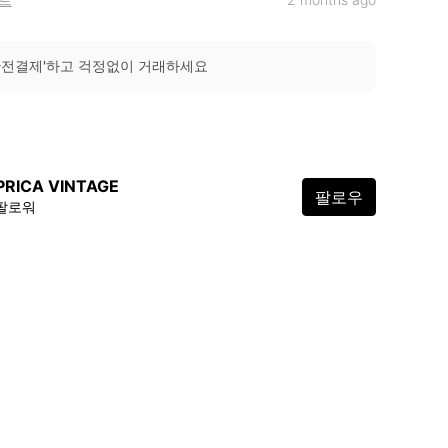
안전결제'하고 걱정없이 거래하세요
PRICA VINTAGE
팔로우
 팔로워