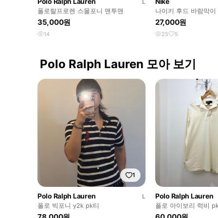
Polo Ralph Lauren
Nike
L
폴로랄프로렌 스몰포니 맨투맨
나이키 후드 바람막이
35,000원
27,000원
14
25
5
Polo Ralph Lauren 모아 보기
1
Polo Ralph Lauren
Polo Ralph Lauren
L
폴로 빅포니 y2k pk티
폴로 아이보리 럭비 p
78,000원
60,000원