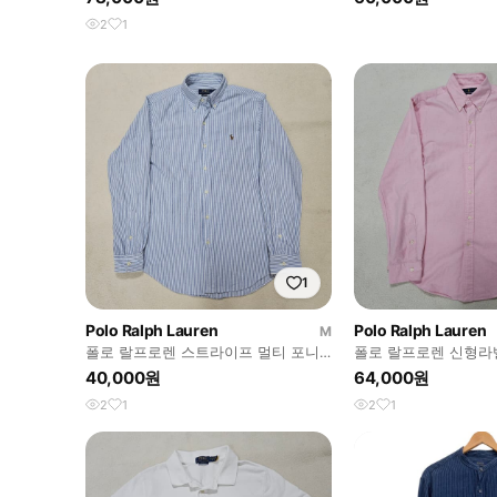
2
1
1
Polo Ralph Lauren
Polo Ralph Lauren
M
폴로 랄프로렌 스트라이프 멀티 포니
폴로 랄프로렌 신형라
긴팔 셔츠 급처
니 옥스포드 긴팔 셔츠
40,000원
64,000원
2
1
2
1