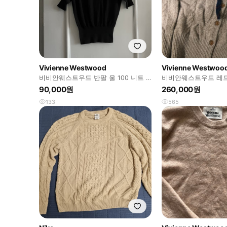
Vivienne Westwood
Vivienne Westwoo
비비안웨스트우드 반팔 울 100 니트 s
비비안웨스트우드 레드
사이즈
90,000원
260,000원
133
565