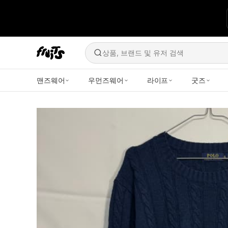
상품, 브랜드 및 유저 검색
맨즈웨어
우먼즈웨어
라이프
굿즈