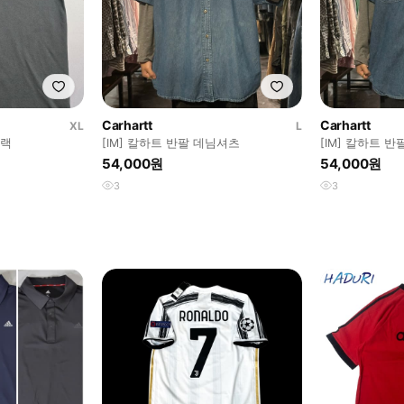
Carhartt
Carhartt
XL
L
블랙
[IM] 칼하트 반팔 데님셔츠
[IM] 칼하트 
54,000원
54,000원
3
3