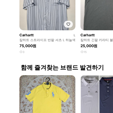
Carhartt
Carhartt
L
칼하트 스트라이프 반팔 셔츠 L 하늘색
칼하트 긴팔 카라티 
75,000원
25,000원
3
15
함께 즐겨찾는 브랜드 발견하기