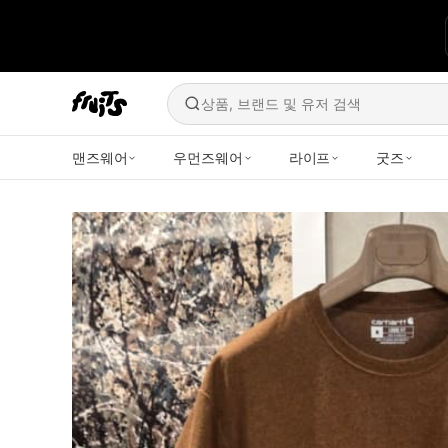
상품, 브랜드 및 유저 검색
맨즈웨어
우먼즈웨어
라이프
굿즈