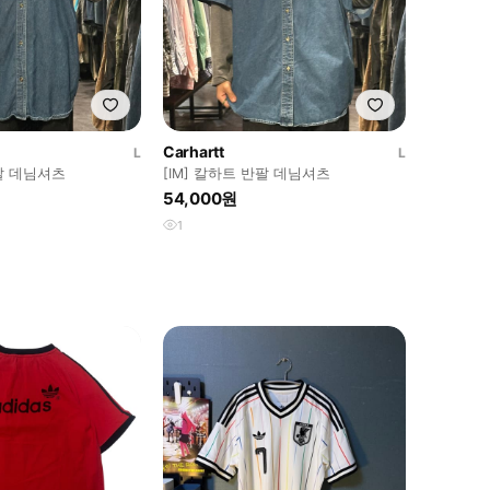
Carhartt
L
L
반팔 데님셔츠
[IM] 칼하트 반팔 데님셔츠
54,000원
1