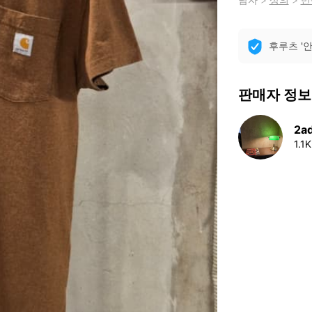
후루츠 '
판매자 정보
2ad
1.