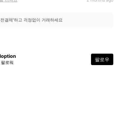
안전결제'하고 걱정없이 거래하세요
option
팔로우
1K 팔로워