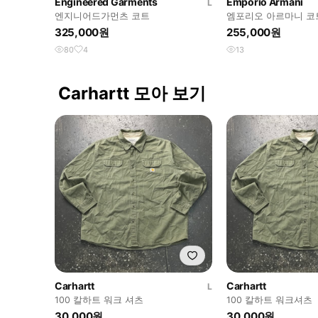
Engineered Garments
Emporio Armani
L
엔지니어드가먼츠 코트
엠포리오 아르마니 코
325,000원
255,000원
80
4
13
Carhartt 모아 보기
Carhartt
Carhartt
L
100 칼하트 워크 셔츠
100 칼하트 워크셔츠
30,000원
30,000원