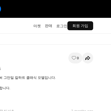
판매
회원 가입
마켓
로그인
0
츠
 그만일 칼하트 클래식 모델입니다.

니다. 

팔 티셔츠
2 months ago