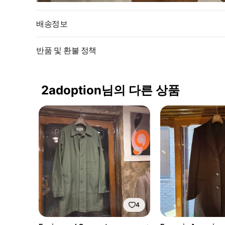
배송정보
반품 및 환불 정책
2adoption님의 다른 상품
4