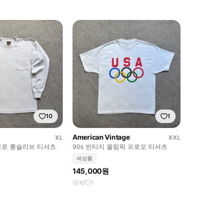
10
1
American Vintage
XL
XXL
말보로 롱슬리브 티셔츠
90s 빈티지 올림픽 프로모 티셔츠
새상품
145,000원
10
1