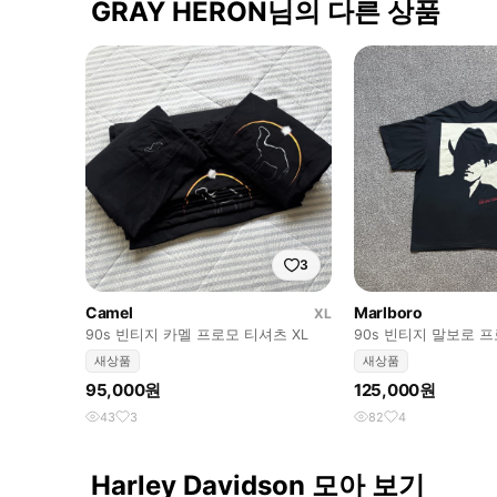
GRAY HERON님의 다른 상품
3
Camel
Marlboro
XL
90s 빈티지 카멜 프로모 티셔츠 XL
90s 빈티지 말보로 
새상품
새상품
95,000원
125,000원
43
3
82
4
Harley Davidson 모아 보기