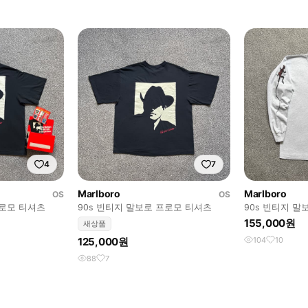
4
7
Marlboro
Marlboro
OS
OS
프로모 티셔츠
90s 빈티지 말보로 프로모 티셔츠
90s 빈티지 
155,000원
새상품
125,000원
104
10
88
7