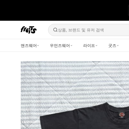
상품, 브랜드 및 유저 검색
맨즈웨어
우먼즈웨어
라이프
굿즈