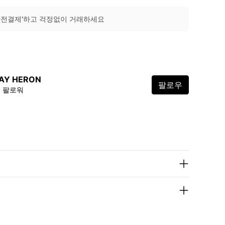
안전결제'하고 걱정없이 거래하세요
AY HERON
팔로우
5 팔로워