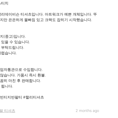
티치

할리데이비슨 티셔츠입니다. 아트워크가 예쁜 개체입니다. 뚜
지만 은은하게 물빠짐 있고 크랙도 잡히기 시작했습니다.

지(중고)입니다.

있을 수 있습니다.

 부탁드립니다.

렵습니다.

업자통관으로 수입합니다.

않습니다. 가품시 즉시 환불.

꼼히 마친 후 판매합니다.

됩니다.

#빈티지반팔티 #할리티셔츠
팔 티셔츠
2 months ago