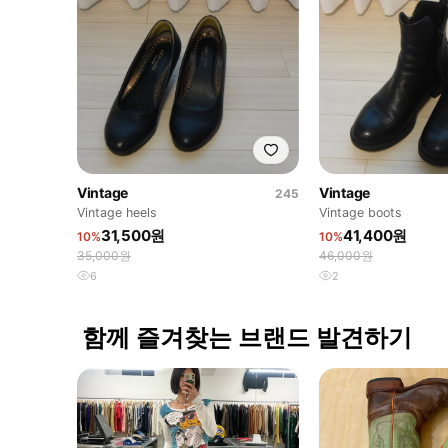
Vintage
Vintage
245
Vintage heels
Vintage boots
31,500원
41,400원
10%
10%
35,000원
46,000원
6
2
함께 즐겨찾는 브랜드 발견하기