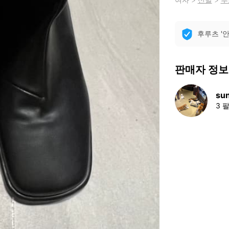
후루츠 '
판매자 정보
su
3 