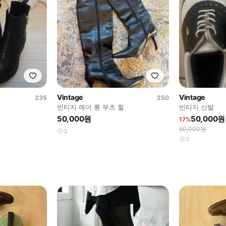
Vintage
Vintage
235
250
빈티지 레더 롱 부츠 힐
빈티지 신발
50,000원
50,000원
17%
60,000원
3
3