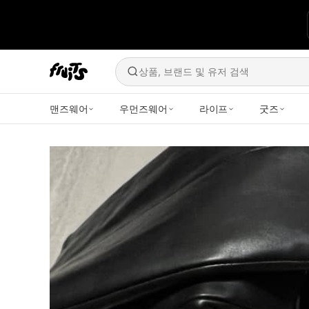
상품, 브랜드 및 유저 검색
맨즈웨어
우먼즈웨어
라이프
굿즈