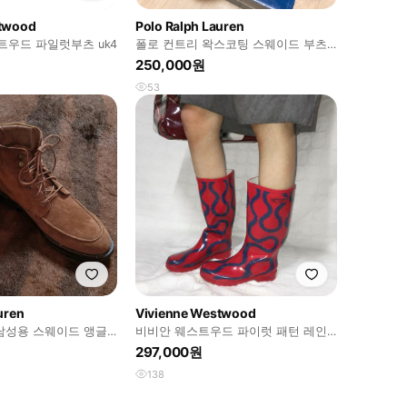
stwood
Polo Ralph Lauren
트우드 파일럿부츠 uk4
폴로 컨트리 왁스코팅 스웨이드 부츠
us9.5
250,000원
53
uren
Vivienne Westwood
남성용 스웨이드 앵글
비비안 웨스트우드 파이럿 패턴 레인
부츠
297,000원
138