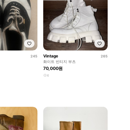
Vintage
245
265
화이트 빈티지 부츠
70,000원
6