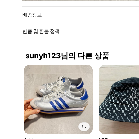
배송정보
반품 및 환불 정책
sunyh123님의 다른 상품