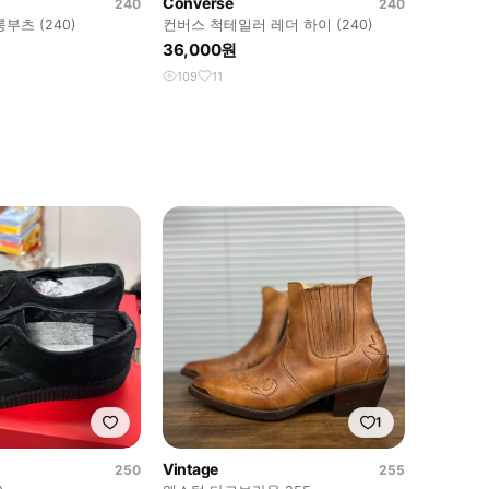
Converse
240
240
부츠 (240)
컨버스 척테일러 레더 하이 (240)
36,000원
109
11
1
Vintage
250
255