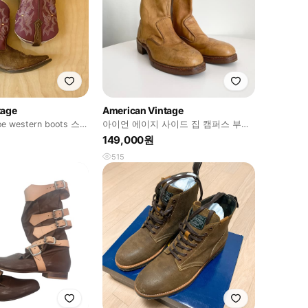
tage
American Vintage
toe western boots 스퀘
아이언 에이지 사이드 집 캠퍼스 부츠
(1970년대 제품)
149,000원
515