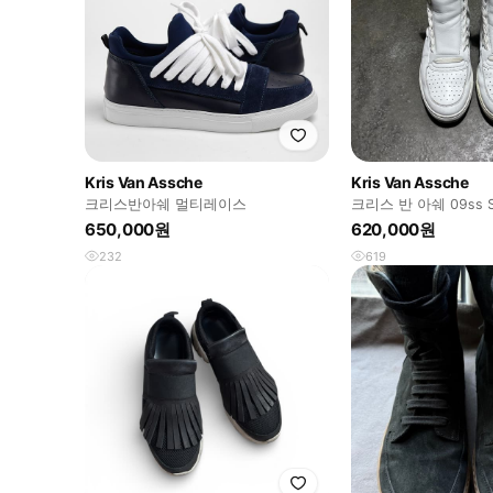
Kris Van Assche
Kris Van Assche
크리스반아쉐 멀티레이스
크리스 반 아쉐 09ss S
하이탑
650,000원
620,000원
232
619