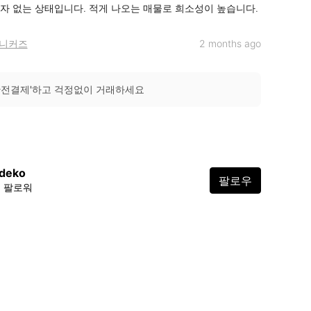
자 없는 상태입니다. 적게 나오는 매물로 희소성이 높습니다.
니커즈
2 months ago
안전결제'하고 걱정없이 거래하세요
deko
팔로우
5 팔로워