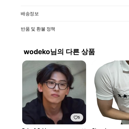
배송정보
반품 및 환불 정책
wodeko님의 다른 상품
5