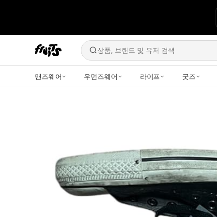
상품, 브랜드 및 유저 검색
맨즈웨어
우먼즈웨어
라이프
굿즈