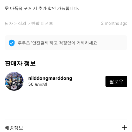
💬 다품목 구매 시 추가 할인 가능합니다.
남자
>
상의
>
반팔 티셔츠
2 months ago
후루츠 '안전결제'하고 걱정없이 거래하세요
판매자 정보
nilddongmarddong
팔로우
50 팔로워
배송정보