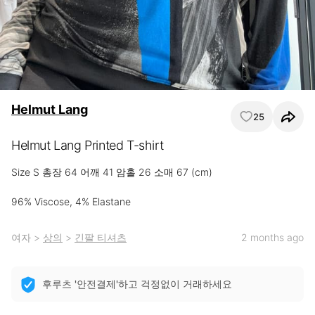
Helmut Lang
25
Helmut Lang Printed T-shirt
Size S 총장 64 어깨 41 암홀 26 소매 67 (cm)

96% Viscose, 4% Elastane
여자
>
상의
>
긴팔 티셔츠
2 months ago
후루츠 '안전결제'하고 걱정없이 거래하세요