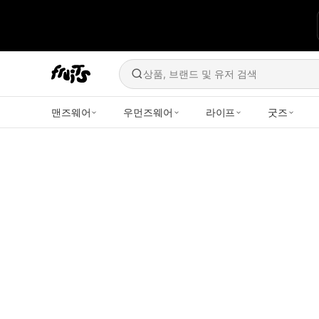
상품, 브랜드 및 유저 검색
맨즈웨어
우먼즈웨어
라이프
굿즈