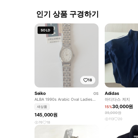
인기 상품 구경하기
SOLD
18
Seiko
Adidas
OS
ALBA 1990s Arabic Oval Ladies
아디다스 져지
Quartz
30,000원
새상품
15%
35,000원
145,000원
113
20
76
18