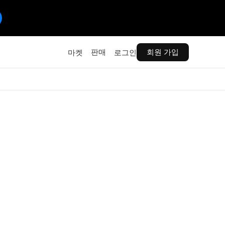
판매
회원 가입
마켓
로그인