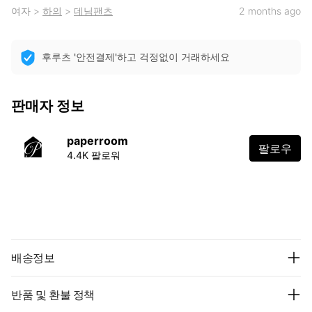
여자
>
하의
>
데님팬츠
2 months ago
후루츠 '안전결제'하고 걱정없이 거래하세요
판매자 정보
paperroom
팔로우
4.4K 팔로워
배송정보
반품 및 환불 정책