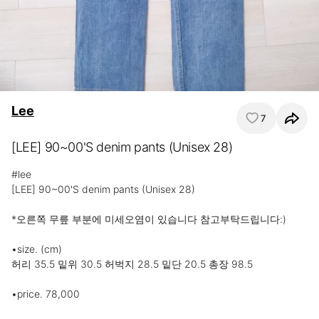
Lee
7
[LEE] 90~00'S denim pants (Unisex 28)
#lee

[LEE] 90~00'S denim pants (Unisex 28)

*오른쪽 무릎 부분에 미세오염이 있습니다 참고부탁드립니다:)

•size. (cm) 

허리 35.5 밑위 30.5 허벅지 28.5 밑단 20.5 총장 98.5

•price. 78,000