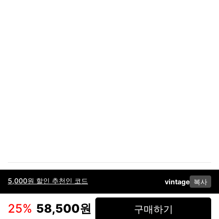
5,000원 할인 추천인 코드
vintage
복사
이용약관
고객센터
판매
개인정보 처리방침
사업자 정보
다운로드
인스타그램
페이스북
25
%
58,500원
구매하기