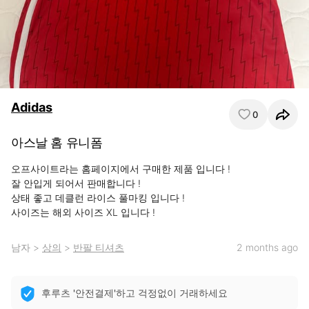
Adidas
0
아스날 홈 유니폼
오프사이트라는 홈페이지에서 구매한 제품 입니다 !

잘 안입게 되어서 판매합니다 !

상태 좋고 데클런 라이스 풀마킹 입니다 !

사이즈는 해외 사이즈 XL 입니다 !
남자
>
상의
>
반팔 티셔츠
2 months ago
후루츠 '안전결제'하고 걱정없이 거래하세요