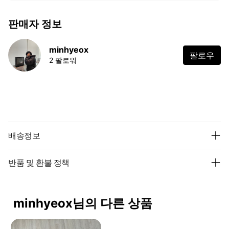
판매자 정보
minhyeox
팔로우
2 팔로워
배송정보
반품 및 환불 정책
minhyeox님의 다른 상품