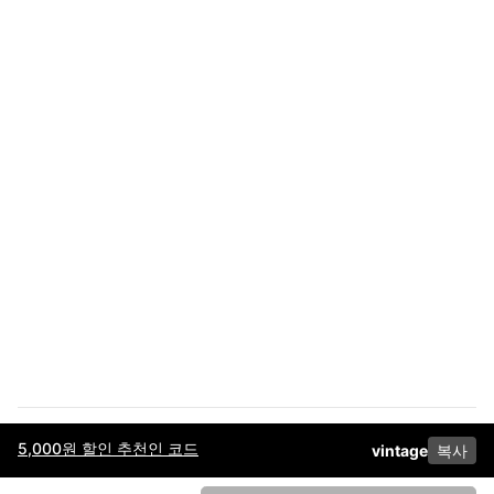
5,000원 할인 추천인 코드
vintage
복사
이용약관
고객센터
판매
개인정보 처리방침
사업자 정보
다운로드