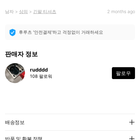
남자
>
상의
>
긴팔 티셔츠
2 months ago
후루츠 '안전결제'하고 걱정없이 거래하세요
판매자 정보
rudddd
팔로우
108 팔로워
배송정보
반품 및 환불 정책