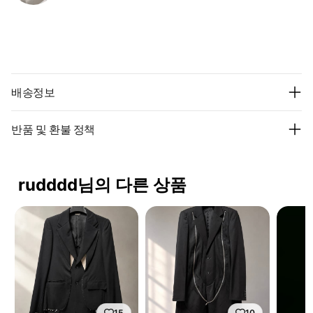
배송정보
반품 및 환불 정책
rudddd님의 다른 상품
15
10