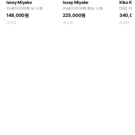
Issey Miyake
Issey Miyake
Kiko Ko
이세이미야케 is 니트
이세이미야케 80s 니트
[50] 
트로이드
148,000원
225,000원
340,0
109
1.2k
263