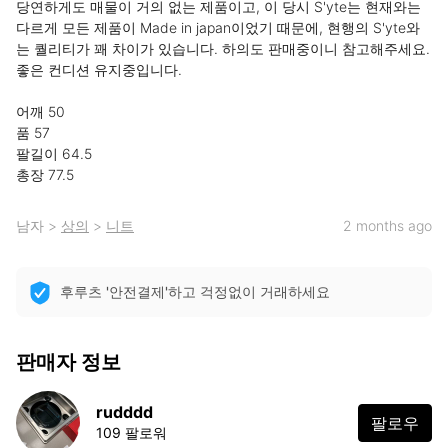
당연하게도 매물이 거의 없는 제품이고, 이 당시 S'yte는 현재와는 
다르게 모든 제품이 Made in japan이었기 때문에, 현행의 S'yte와
는 퀄리티가 꽤 차이가 있습니다. 하의도 판매중이니 참고해주세요. 
좋은 컨디션 유지중입니다.

어깨 50

품 57

팔길이 64.5

총장 77.5
남자
>
상의
>
니트
2 months ago
후루츠 '안전결제'하고 걱정없이 거래하세요
판매자 정보
rudddd
팔로우
109 팔로워