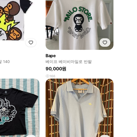
Bape
 140
베이프 베이비마일로 반팔
90,000원
166