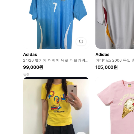
Adidas
Adidas
24/26 벨기에 어웨이 유로 더브라위너
아디다스 2006 독일 홈
정품 유니폼
99,000원
105,000원
5