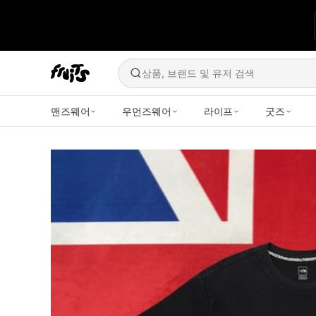
상품, 브랜드 및 유저 검색
맨즈웨어
우먼즈웨어
라이프
굿즈