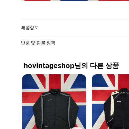
배송정보
반품 및 환불 정책
hovintageshop님의 다른 상품