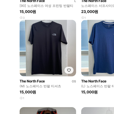
The North Face
The North Face
L
[90] 노스페이스 여성 프린팅 반팔티
노스페이스 서프사이드
티셔츠 기능성 블랙 2XL
15,000원
23,000원
3
1
The North Face
The North Face
OS
(M) 노스페이스 반팔 티셔츠
(L) 노스페이스 반팔
15,000원
15,000원
1