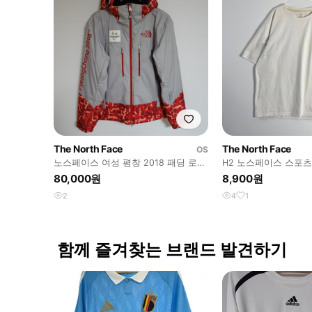
The North Face
The North Face
OS
노스페이스 여성 평창 2018 패딩 로고
H2 노스페이스 스포츠 
여자 후드 점퍼 H4
사이즈
80,000원
8,900원
2
4
1
함께 즐겨찾는 브랜드 발견하기