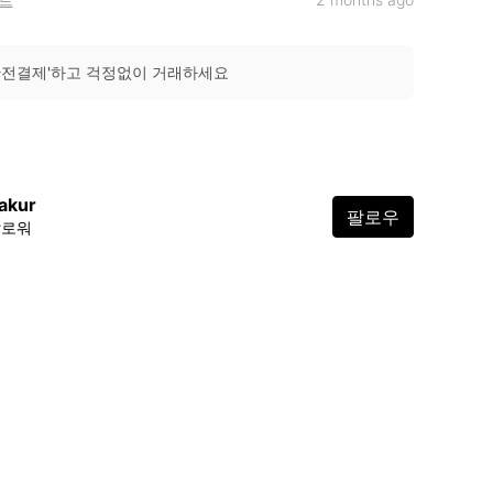
안전결제'하고 걱정없이 거래하세요
akur
팔로우
팔로워