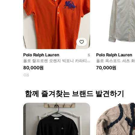
Polo Ralph Lauren
Polo Ralph Lauren
S
폴로 랄프로렌 오렌지 빅포니 카라티
폴로 옥스포드 셔츠 화
셔츠 -s
80,000원
70,000원
5
함께 즐겨찾는 브랜드 발견하기