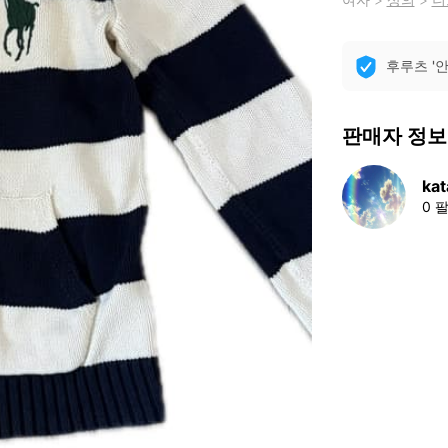
후루츠 '
판매자 정보
kat
0 