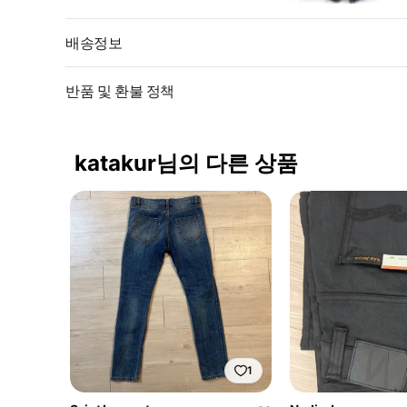
배송정보
반품 및 환불 정책
katakur님의 다른 상품
1