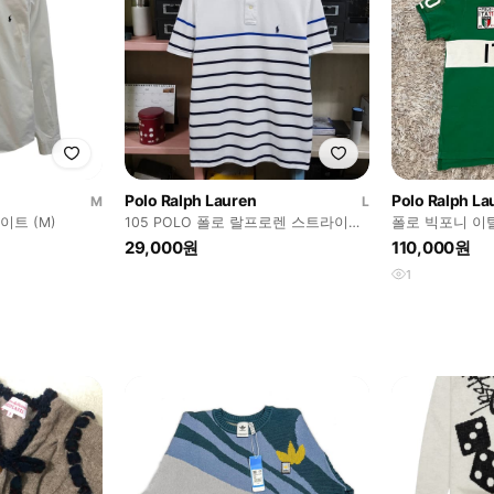
Polo Ralph Lauren
Polo Ralph La
M
L
이트 (M)
105 POLO 폴로 랄프로렌 스트라이프
폴로 빅포니 이
반팔 카라티 커스텀핏
29,000원
110,000원
1