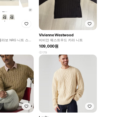
Vivienne Westwood
라보 NRG 니트 스웨
비비안 웨스트우드 카라 니트
109,000원
179