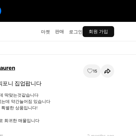
판매
회원 가입
마켓
로그인
Lauren
15
빅포니 집업팝니다
인데 딱맞는것같습니다

없는데 약간늘어짐 있습니다

 특별한 상품입니다!

로 희귀한 매물입니다
트
2 months ago