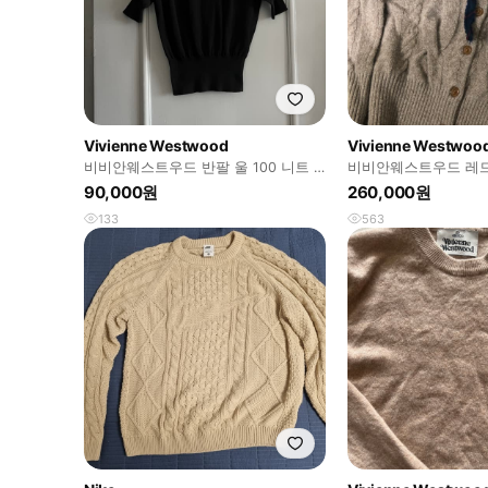
Vivienne Westwood
Vivienne Westwoo
비비안웨스트우드 반팔 울 100 니트 s
비비안웨스트우드 레드
사이즈
90,000원
260,000원
133
563