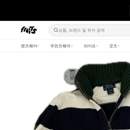
상품, 브랜드 및 유저 검색
맨즈웨어
우먼즈웨어
라이프
굿즈