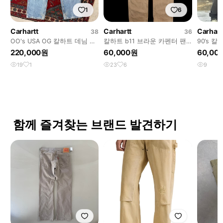
1
6
Carhartt
Carhartt
Carhart
38
36
OO's USA OG 칼하트 데님 더
칼하트 b11 브라운 카펜터 팬
90‘s 
블니 팬츠 칼하트 B73 썩블니
츠
220,000원
60,000원
60,00
19
1
23
6
9
함께 즐겨찾는 브랜드 발견하기