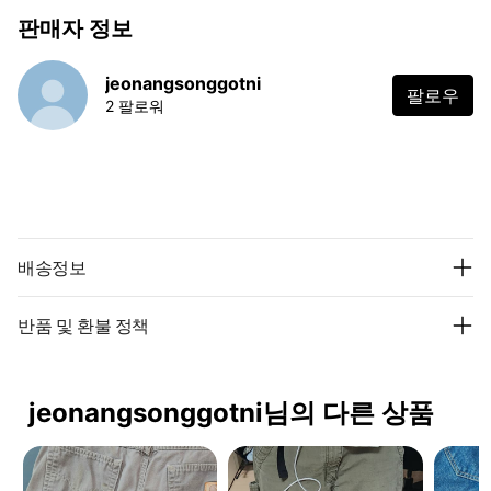
판매자 정보
jeonangsonggotni
팔로우
2 팔로워
배송정보
반품 및 환불 정책
jeonangsonggotni님의 다른 상품