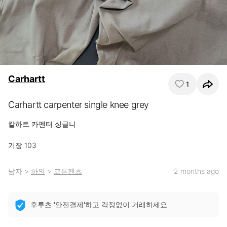
Carhartt
1
Carhartt carpenter single knee grey
칼하트 카펜터 싱글니

기장 103
남자
>
하의
>
코튼팬츠
2 months ago
후루츠 '안전결제'하고 걱정없이 거래하세요