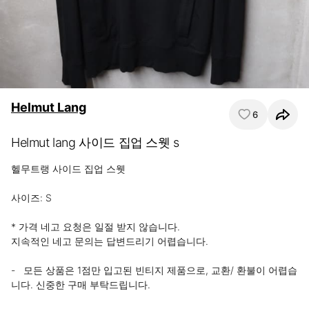
Helmut Lang
6
Helmut lang 사이드 집업 스웻 s
헬무트랭 사이드 집업 스웻

사이즈: S

* 가격 네고 요청은 일절 받지 않습니다.

지속적인 네고 문의는 답변드리기 어렵습니다.

-   모든 상품은 1점만 입고된 빈티지 제품으로, 교환/ 환불이 어렵습 
니다. 신중한 구매 부탁드립니다.
