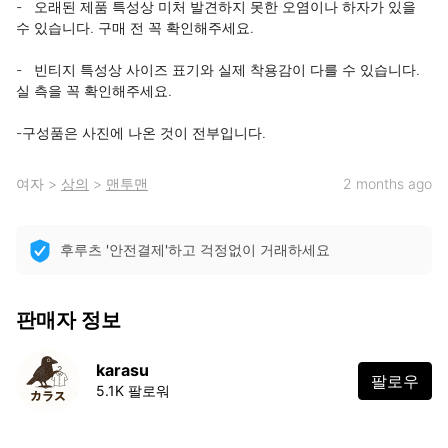
-   오래된 제품 특성상 미처 발견하지 못한 오염이나 하자가 있을 
수 있습니다. 구매 전 꼭 확인해주세요.

-   빈티지 특성상 사이즈 표기와 실제 착용감이 다를 수 있습니다. 
실 측을 꼭 확인해주세요.

-구성품은 사진에 나온 것이 전부입니다.
여자
>
상의
>
맨투맨
2 months ago
후루츠 '안전결제'하고 걱정없이 거래하세요
판매자 정보
karasu
팔로우
5.1K 팔로워