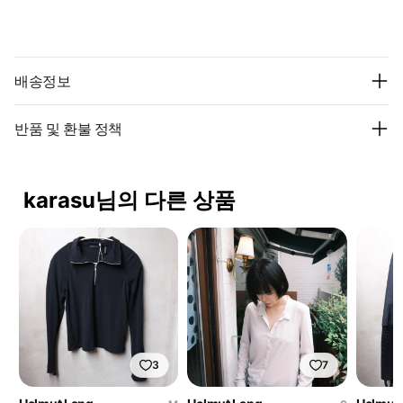
배송정보
반품 및 환불 정책
karasu님의 다른 상품
3
7