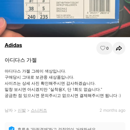
Adidas
0
아디다스 가젤
아디다스 가젤 그레이 색상입니다.

구매당시 그대로 보관중 새상품입니다.

사이즈는 상세 사진 확인해주시면 감사하겠습니다.

밑창 보시면 아시겠지만 "실착용X, 단 1회도 없습니다."

궁금한 점 있으시면 문의주시고 없으시면 결제해주시면 됩니다 :)
남자
>
신발
>
스니커즈
2 months ago
후루츠 '안전결제'하고 걱정없이 거래하세요