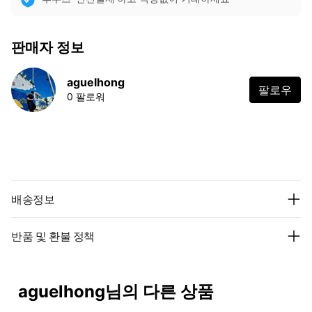
판매자 정보
aguelhong
팔로우
0 팔로워
배송정보
반품 및 환불 정책
aguelhong님의 다른 상품