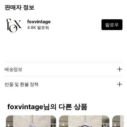
판매자 정보
foxvintage
팔로우
4.8K 팔로워
배송정보
반품 및 환불 정책
foxvintage님의 다른 상품