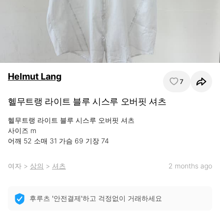
Helmut Lang
7
헬무트랭 라이트 블루 시스루 오버핏 셔츠
헬무트랭 라이트 블루 시스루 오버핏 셔츠 

사이즈 m

어깨 52 소매 31 가슴 69 기장 74
여자
>
상의
>
셔츠
2 months ago
후루츠 '안전결제'하고 걱정없이 거래하세요