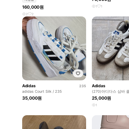
160,000원
1
1
2
2
Adidas
Adidas
235
adidas Court Silk / 235
(270)아디다스 삼바
35,000원
25,000원
1