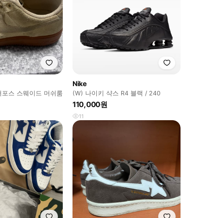
Nike
에어포스 스웨이드 머쉬룸
(W) 나이키 샥스 R4 블랙 / 240
110,000원
11