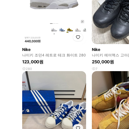
Nike
Nike
나이키 조던4 레트로 테크 화이트 280
나이키 에어맥스 고아
123,000원
250,000원
280
7