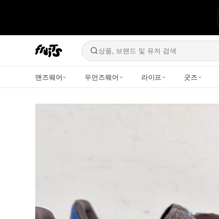
상품, 브랜드 및 유저 검색
맨즈웨어
우먼즈웨어
라이프
굿즈