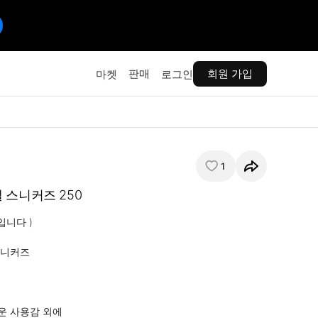
판매
회원 가입
마켓
로그인
1
 스니커즈 250
니다 )

니커즈 

 사용감 외에
