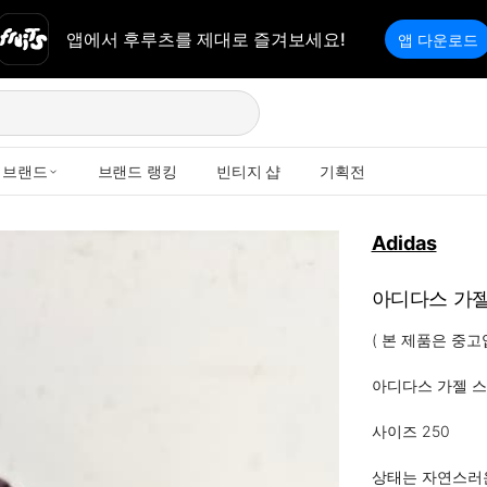
앱에서 후루츠를 제대로 즐겨보세요!
앱 다운로드
브랜드
브랜드 랭킹
빈티지 샵
기획전
Adidas
아디다스 가젤
( 본 제품은 중고입
아디다스 가젤 스
사이즈 250

상태는 자연스러운