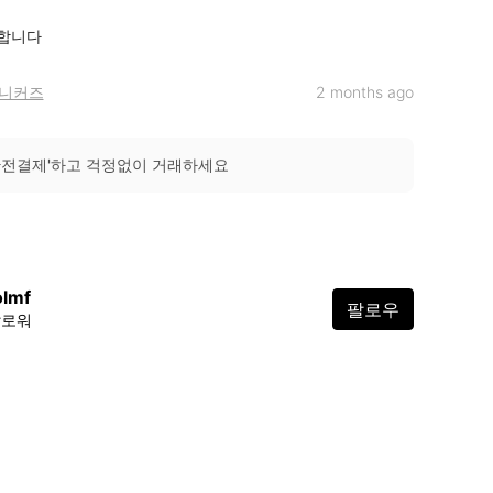
합니다
니커즈
2 months ago
안전결제'하고 걱정없이 거래하세요
olmf
팔로우
팔로워