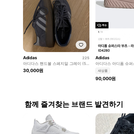
Adidas
Adidas
225
아디다스 핸드볼 스페지알 그레이 (5
아디다스 아디폼 슈퍼
회 미만 착용) 225-230
트 핑크 225
30,000원
새상품
90,000원
함께 즐겨찾는 브랜드 발견하기