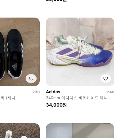
Adidas
230
240
화 (제니)
240mm 아디다스 바리케이드 테니스
화
34,000원