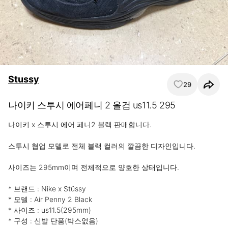
Stussy
29
나이키 스투시 에어페니 2 올검 us11.5 295
나이키 x 스투시 에어 페니2 블랙 판매합니다.

스투시 협업 모델로 전체 블랙 컬러의 깔끔한 디자인입니다.

사이즈는 295mm이며 전체적으로 양호한 상태입니다.

* 브랜드 : Nike x Stüssy

* 모델 : Air Penny 2 Black

* 사이즈 : us11.5(295mm)

* 구성 : 신발 단품(박스없음)
