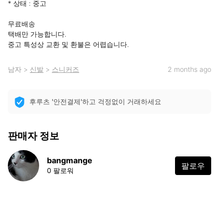
* 상태 : 중고

무료배송

택배만 가능합니다.

중고 특성상 교환 및 환불은 어렵습니다.
남자
>
신발
>
스니커즈
2 months ago
후루츠 '안전결제'하고 걱정없이 거래하세요
판매자 정보
bangmange
팔로우
0 팔로워