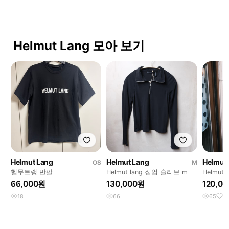
Helmut Lang 모아 보기
Helmut Lang
Helmut Lang
Helmut
OS
M
헬무트랭 반팔
Helmut lang 집업 슬리브 m
Helmut
스 s
66,000원
130,000원
120,0
18
66
65
2