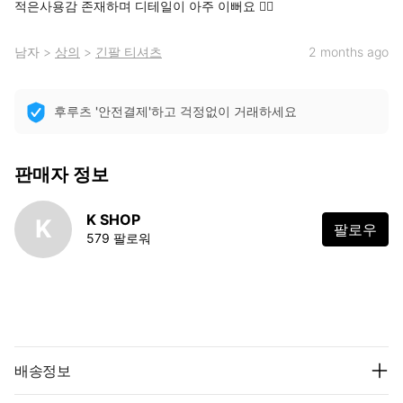
적은사용감 존재하며 디테일이 아주 이뻐요 👍🏻
남자
>
상의
>
긴팔 티셔츠
2 months ago
후루츠 '안전결제'하고 걱정없이 거래하세요
판매자 정보
K SHOP
K
팔로우
579 팔로워
배송정보