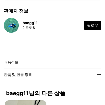
판매자 정보
baegg11
팔로우
0 팔로워
배송정보
반품 및 환불 정책
baegg11님의 다른 상품