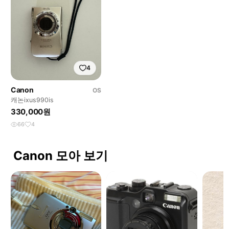
4
Canon
OS
캐논ixus990is
330,000원
66
4
Canon 모아 보기