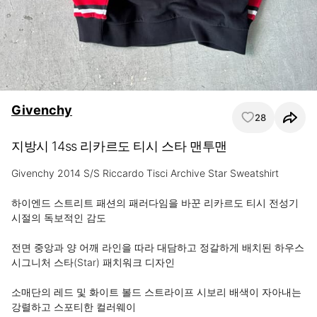
Givenchy
28
지방시 14ss 리카르도 티시 스타 맨투맨
Givenchy 2014 S/S Riccardo Tisci Archive Star Sweatshirt

하이엔드 스트리트 패션의 패러다임을 바꾼 리카르도 티시 전성기 
시절의 독보적인 감도

전면 중앙과 양 어깨 라인을 따라 대담하고 정갈하게 배치된 하우스 
시그니처 스타(Star) 패치워크 디자인

소매단의 레드 및 화이트 볼드 스트라이프 시보리 배색이 자아내는 
강렬하고 스포티한 컬러웨이
