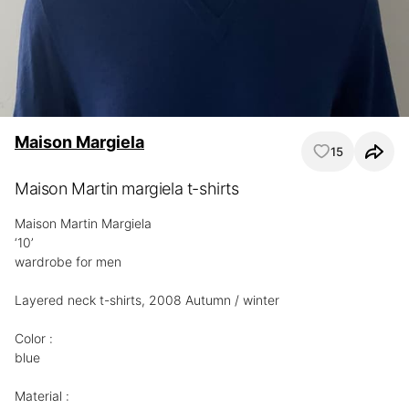
Maison Margiela
15
Maison Martin margiela t-shirts
Maison Martin Margiela

‘10’

wardrobe for men

Layered neck t-shirts, 2008 Autumn / winter

Color :

blue

Material :
