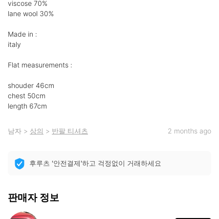
viscose 70%

lane wool 30%

Made in :

italy

Flat measurements :

shouder 46cm

chest 50cm

length 67cm
남자
>
상의
>
반팔 티셔츠
2 months ago
후루츠 '안전결제'하고 걱정없이 거래하세요
판매자 정보