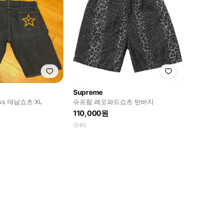
Supreme
orks 데님쇼츠 XL
슈프림 레오파드쇼츠 반바지
110,000원
65