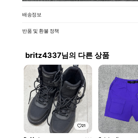
배송정보
반품 및 환불 정책
britz4337님의 다른 상품
21