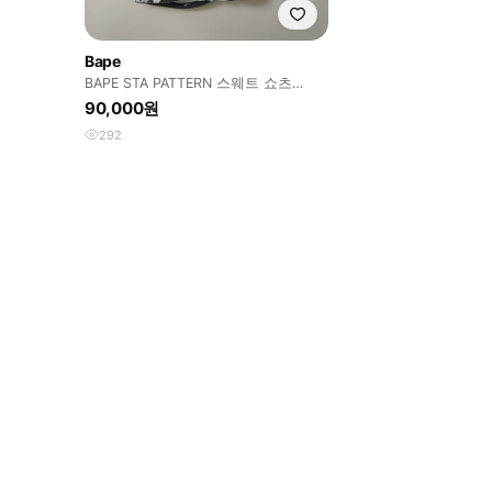
Bape
BAPE STA PATTERN 스웨트 쇼츠
L/32"~34"
90,000원
292