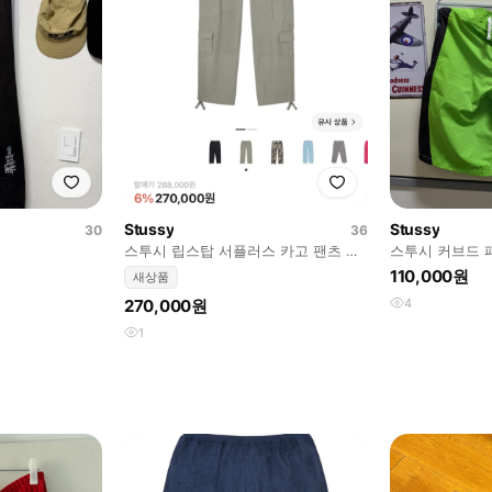
Stussy
Stussy
30
36
스투시 립스탑 서플러스 카고 팬츠 올
스투시 커브드 
리브 36
110,000원
새상품
270,000원
4
1