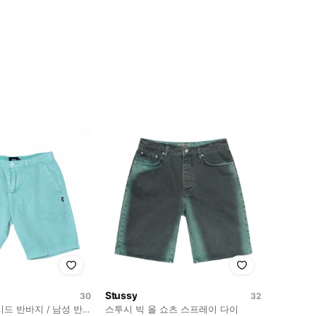
Stussy
30
32
드 반바지 / 남성 반
스투시 빅 올 쇼츠 스프레이 다이