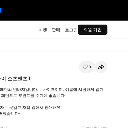
판매
회원 가입
마켓
로그인
0
이 쇼츠팬츠 L
패턴의 반바지입니다. L 사이즈이며, 여름에 시원하게 입기 
 패턴으로 포인트를 주기에 좋습니다!

자주 못입고 자리 없어서 판매해요!

매했습니다~
바지
2 months ago