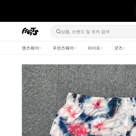
상품, 브랜드 및 유저 검색
맨즈웨어
우먼즈웨어
라이프
굿즈