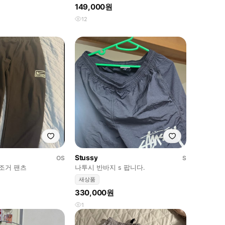
149,000원
12
Stussy
OS
S
조거 팬츠
나투시 반바지 s 팝니다.
새상품
330,000원
1